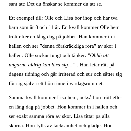
sant att: Det du önskar se kommer du att se.
Ett exempel till: Olle och Lisa bor ihop och har två
barn som är 8 och 11 år. En kväll kommer Olle hem
trött efter en lång dag på jobbet. Han kommer in i
hallen och ser ”denna förskräckliga röra” av skor i
hallen. Olle suckar tungt och tänker: ”
Ohhh att
ungarna aldrig kan lära sig…”
. Han letar rätt på
dagens tidning och går irriterad och sur och sätter sig
för sig själv i ett hörn inne i vardagsrummet.
Samma kväll kommer Lisa hem, också hon trött efter
en lång dag på jobbet. Hon kommer in i hallen och
ser exakt samma röra av skor. Lisa tittar på alla
skorna. Hon fylls av tacksamhet och glädje. Hon