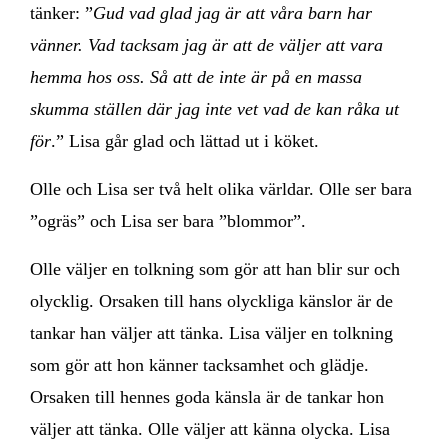
tänker: ”
Gud vad glad jag är att våra barn har
vänner. Vad tacksam jag är att de väljer att vara
hemma hos oss. Så att de inte är på en massa
skumma ställen där jag inte vet vad de kan råka ut
för
.” Lisa går glad och lättad ut i köket.
Olle och Lisa ser två helt olika världar. Olle ser bara
”ogräs” och Lisa ser bara ”blommor”.
Olle väljer en tolkning som gör att han blir sur och
olycklig. Orsaken till hans olyckliga känslor är de
tankar han väljer att tänka. Lisa väljer en tolkning
som gör att hon känner tacksamhet och glädje.
Orsaken till hennes goda känsla är de tankar hon
väljer att tänka. Olle väljer att känna olycka. Lisa