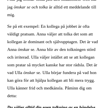
jag
önskar se och tolka
är alltid ett meddelande till
mig.
Se på ett exempel: En kollega på jobbet är ofta
väldigt pratsam. Anna väljer att tolka det som att
kollegan är dominant och självupptagen. Det är vad
Anna
önska
r se. Anna blir av den tolkningen störd
och irriterad. Ulla väljer istället att se att kollegan
som pratar så mycket kanske har stor rädsla. Det är
vad Ulla
önskar
se. Ulla börjar fundera på vad hon
kan göra för att hjälpa kollegan att bli mera trygg.
Ulla känner frid och medkänsla. Påminn dig om
detta:
Du väljer alltid din egen tolkning av en händelse.