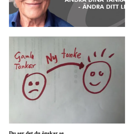
Du ser det du önskar se.