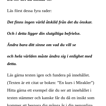
Läs först dessa fyra rader:
Det finns ingen värld åtskild från det du önskar.
Och i detta ligger din slutgiltiga befrielse.
Ändra bara ditt sinne om vad du vill se
och hela världen måste ändra sig i enlighet med
detta.
Läs gärna texten igen och fundera på innehållet.
(Texten är ett citat ur boken: ”En kurs i Mirakler”)
Hitta gärna ett exempel där du ser att innehållet i
texten stämmer och kanske får du då en insikt som
kommer att bespara dig många år i din personliga