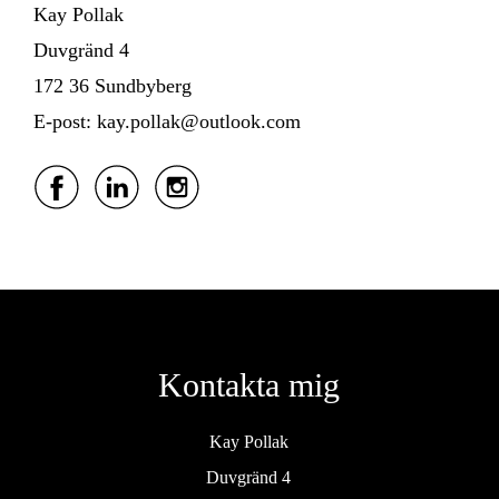
Kay Pollak
Duvgränd 4
172 36 Sundbyberg
E-post: kay.pollak@outlook.com
Kontakta mig
Kay Pollak
Duvgränd 4