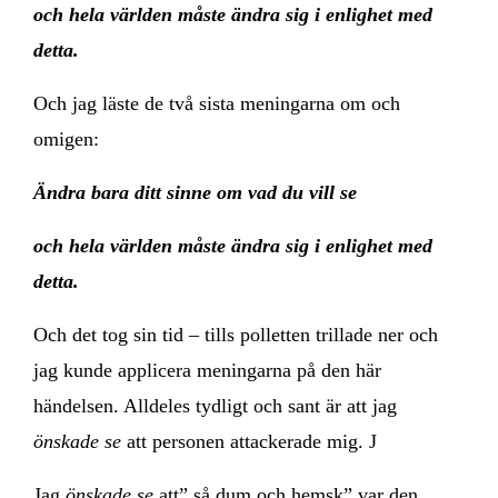
och hela världen måste ändra sig i enlighet med
detta.
Och jag läste de två sista meningarna om och
omigen:
Ändra bara ditt sinne om vad du vill se
och hela världen måste ändra sig i enlighet med
detta.
Och det tog sin tid – tills polletten trillade ner och
jag kunde applicera meningarna på den här
händelsen. Alldeles tydligt och sant är att jag
önskade se
att personen attackerade mig. J
Jag
önskade se
att” så dum och hemsk” var den