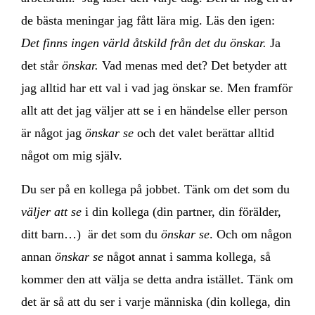
de bästa meningar jag fått lära mig. Läs den igen:
Det finns ingen värld åtskild från det du önskar.
Ja
det står
önskar.
Vad menas med det?
Det betyder att
jag alltid har ett val i vad jag önskar se. Men framför
allt att det jag väljer att se i en händelse eller person
är något jag
önskar se
och det valet berättar alltid
något om mig själv.
Du ser på en kollega på jobbet. Tänk om det som du
väljer att se
i din kollega (din partner, din förälder,
ditt barn…) är det som du
önskar se
. Och om någon
annan
önskar se
något annat i samma kollega, så
kommer den att välja se detta andra istället. Tänk om
det är så att du ser i varje människa (din kollega, din