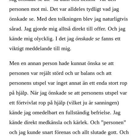
personen mot mi. Det var alldeles tydligt vad jag
önskade se. Med den tolkningen blev jag naturligtvis
sårad. Jag gjorde mig alltså direkt till offer. Och jag
kände mig olycklig. I det jag
önskade se
fanns ett
viktigt meddelande till mig.
Men en annan person hade kunnat önska se att
personen var rejält störd och ur balans och att
personens utspel var inget annat än ett enda stort rop
på hjälp. När jag önskade se att personens utspel var
ett förtvivlat rop på hjälp (vilket ju är sanningen)
kände jag omedelbart en fullständig befrielse. Jag
kände direkt medkänsla och kärlek. Och ”personen”
och jag kunde snart förenas och allt slutade gott. Och