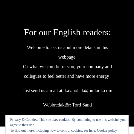
For our English readers:
Welcome to ask us abut more details in this
webpage.
Or what we can do for you, your company and
collegues to feel better and have more energy!
Just send us a mail at:
kay.pollak@outlook.com
Webbredaktör:
Tord Sand
Privacy & Cookies: This site uses cookies. By continuing to use this website, you
agree to their use.
To find out more, including how to control cookies, see here:
Cookie-policy