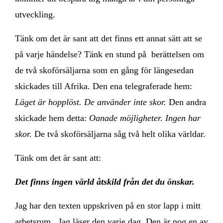
utveckling.
Tänk om det är sant att det finns ett annat sätt att se
på varje händelse? Tänk en stund på berättelsen om
de två skoförsäljarna som en gång för längesedan
skickades till Afrika. Den ena telegraferade hem:
Läget är hopplöst. De använder inte skor.
Den andra
skickade hem detta:
Oanade möjligheter. Ingen har
skor.
De två skoförsäljarna såg två helt olika världar.
Tänk om det är sant att:
Det finns ingen värld åtskild från det du önskar.
Jag har den texten uppskriven på en stor lapp i mitt
arbetsrum. Jag läser den varje dag. Den är nog en av