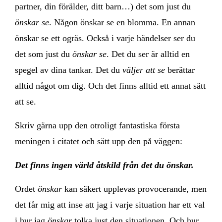
partner, din förälder, ditt barn…) det som just du
önskar se
. Någon önskar se en blomma. En annan
önskar se ett ogräs. Också i varje händelser ser du
det som just du
önskar se
. Det du ser är alltid en
spegel av dina tankar. Det du
väljer att se
berättar
alltid något om dig. Och det finns alltid ett annat sätt
att se.
Skriv gärna upp den otroligt fantastiska första
meningen i citatet och sätt upp den på väggen:
Det finns ingen värld åtskild från det du önskar.
Ordet
önskar
kan säkert upplevas provocerande, men
det får mig att inse att jag i varje situation har ett val
i hur jag
önskar
tolka just den situationen. Och hur