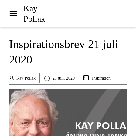
Hem
Kay
Pollak
Biografi
Bibliografi
Inspirationsbrev 21 juli
Inspiration
2020
Arkiv
Poddar
Kay Pollak
21 juli, 2020
Inspiration