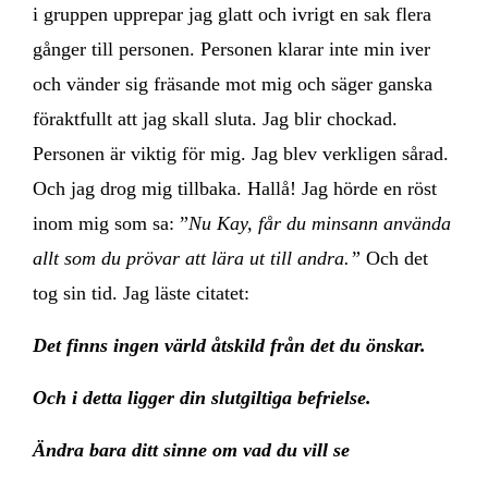
i gruppen upprepar jag glatt och ivrigt en sak flera
gånger till personen. Personen klarar inte min iver
och vänder sig fräsande mot mig och säger ganska
föraktfullt att jag skall sluta. Jag blir chockad.
Personen är viktig för mig. Jag blev verkligen sårad.
Och jag drog mig tillbaka. Hallå! Jag hörde en röst
inom mig som sa: ”
Nu Kay, får du minsann använda
allt som du prövar att lära ut till andra.”
Och det
tog sin tid. Jag läste citatet:
Det finns ingen värld åtskild från det du önskar.
Och i detta ligger din slutgiltiga befrielse.
Ändra bara ditt sinne om vad du vill se