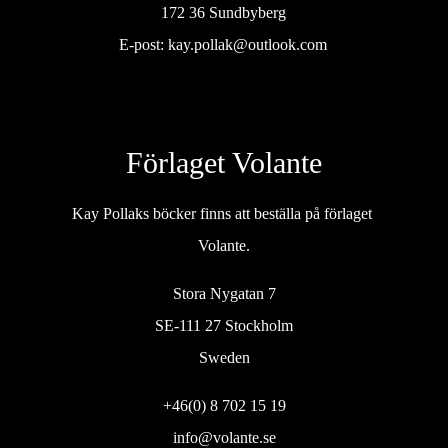
172 36 Sundbyberg
E-post:
kay.pollak@outlook.com
Förlaget Volante
Kay Pollaks böcker finns att beställa på förlaget
Volante.
Stora Nygatan 7
SE-111 27 Stockholm
Sweden
+46(0) 8 702 15 19
info@volante.se