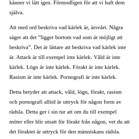
känner vi lätt igen. Förmodligen för att vi haft dem
själva.
Att med ord beskriva vad kärlek är, ärsvårt. Några
säger att det ”ligger bortom vad som är möjligt att
beskriva”. Det är lättare att beskriva vad kärlek inte
är. Attack är till exempel inte kärlek. Våld är inte
kärlek. Lögn är inte kärlek. Förakt är inte kärlek.
Rasism är inte kärlek. Pornografi är inte kärlek.
Detta betyder att attack, våld, lögn, förakt, rasism
och pornografi alltid är uttryck för någon form av
rädsla. Detta ger i sin tur att om du till exempel
möter eller blir utsatt för förakt från någon, vet du att
det föraktet är uttryck för den människans rädsla.