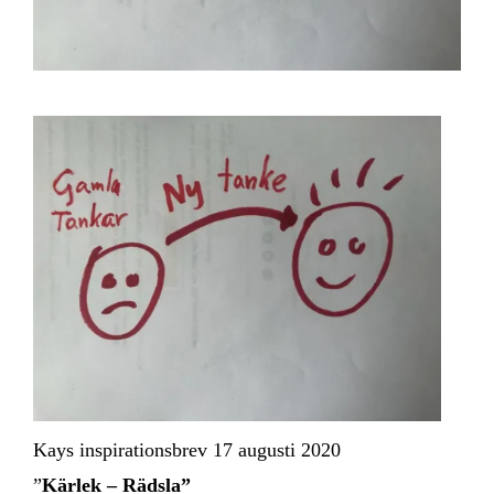
Kays inspirationsbrev 17 augusti 2020
”
Kärlek – Rädsla”