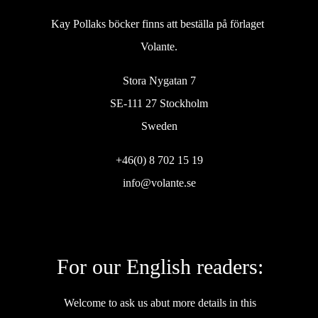
Kay Pollaks böcker finns att beställa på förlaget
Volante.
Stora Nygatan 7
SE-111 27 Stockholm
Sweden
+46(0) 8 702 15 19
info@volante.se
For our English readers:
Welcome to ask us abut more details in this