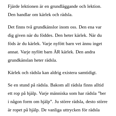
Fjärde lektionen är en grundläggande och lektion.
Den handlar om kärlek och rädsla.
Det finns två grundkänslor inom oss. Den ena var
dig given när du föddes. Den heter kärlek. När du
föds är du kärlek. Varje nyfött barn vet ännu inget
annat. Varje nyfött barn ÄR kärlek. Den andra
grundkänslan heter rädsla.
Kärlek och rädsla kan aldrig existera samtidigt.
Se en stund på rädsla. Bakom all rädsla finns alltid
ett rop på hjälp. Varje människa som har rädsla ”ber
i någon form om hjälp”. Ju större rädsla, desto större
är ropet på hjälp. De vanliga uttrycken för rädsla