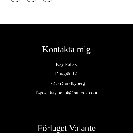
Kontakta mig
Kay Pollak
Duvgränd 4
172 36 Sundbyberg
E-post:
kay.pollak@outlook.com
Förlaget Volante