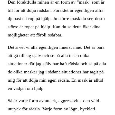
Den föraktfulla minen är en form av ”mask” som är
till för att dölja rädslan. Föraktet är egentligen allra
djupast ett rop på hjälp. Ju större mask du ser, desto
större är ropet på hjälp. Kan du se detta ökar dina
möjligheter att förbli osårbar.
Detta vet vi alla egentligen innerst inne. Det är bara
att gå till sig själv och se på alla tusen olika
situationer där jag själv har haft rädsla och se på alla
de olika masker jag i sådana situationer har tagit på
mig för att dölja min egen rädsla. En mask är alltid
en vädjan om hjälp.
Så är varje form av attack, aggressivitet och våld
uttryck för rädsla. Varje form av lögn, hyckleri,