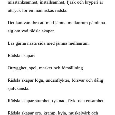
misstänksamhet, inställsamhet, fjäsk och kryperi är
uttryck för en människas rädsla.
Det kan vara bra att med jämna mellanrum påminna
sig om vad rädsla skapar.
Läs gärna nästa sida med jämna mellanrum.
Rädsla skapar:
Otrygghet, spel, masker och förställning.
Rädsla skapar lögn, undanflykter, försvar och dålig
självkänsla.
Rädsla skapar stumhet, tystnad, flykt och ensamhet.
Rädsla skapar oro, kramp, kyla, muskelvärk och