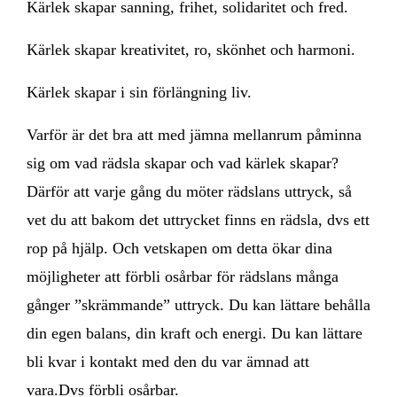
Kärlek skapar sanning, frihet, solidaritet och fred.
Kärlek skapar kreativitet, ro, skönhet och harmoni.
Kärlek skapar i sin förlängning liv.
Varför är det bra att med jämna mellanrum påminna
sig om vad rädsla skapar och vad kärlek skapar?
Därför att varje gång du möter rädslans uttryck, så
vet du att bakom det uttrycket finns en rädsla, dvs ett
rop på hjälp. Och vetskapen om detta ökar dina
möjligheter att förbli osårbar för rädslans många
gånger ”skrämmande” uttryck. Du kan lättare behålla
din egen balans, din kraft och energi. Du kan lättare
bli kvar i kontakt med den du var ämnad att
vara.Dvs förbli osårbar.