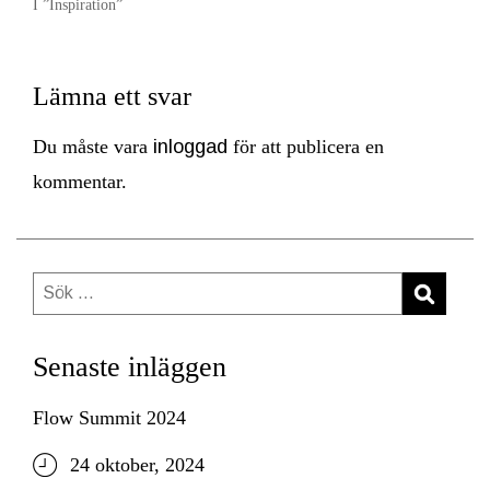
I ”Inspiration”
Lämna ett svar
Du måste vara
inloggad
för att publicera en
kommentar.
Sök
efter:
Senaste inläggen
Flow Summit 2024
24 oktober, 2024