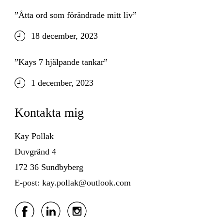
”Åtta ord som förändrade mitt liv”
18 december, 2023
”Kays 7 hjälpande tankar”
1 december, 2023
Kontakta mig
Kay Pollak
Duvgränd 4
172 36 Sundbyberg
E-post: kay.pollak@outlook.com