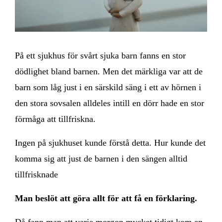
På ett sjukhus för svårt sjuka barn fanns en stor
dödlighet bland barnen. Men det märkliga var att de
barn som låg just i en särskild säng i ett av hörnen i
den stora sovsalen alldeles intill en dörr hade en stor
förmåga att tillfriskna.
Ingen på sjukhuset kunde förstå detta. Hur kunde det
komma sig att just de barnen i den sängen alltid
tillfrisknade
Man beslöt att göra allt för att få en förklaring.
Då fann man att varje morgon mycket tidigt kom en