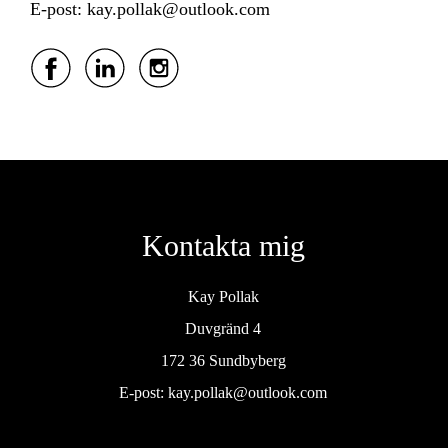
E-post: kay.pollak@outlook.com
Kontakta mig
Kay Pollak
Duvgränd 4
172 36 Sundbyberg
E-post:
kay.pollak@outlook.com