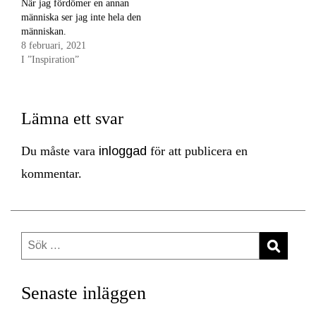
När jag fördömer en annan
människa ser jag inte hela den
människan.
8 februari, 2021
I ”Inspiration”
Lämna ett svar
Du måste vara
inloggad
för att publicera en
kommentar.
Sök
efter:
Senaste inläggen