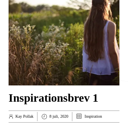
K
Inspirationsbrev 1
Kay Pollak
8 juli, 2020
Inspiration