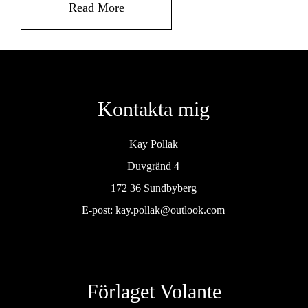
Read More
Kontakta mig
Kay Pollak
Duvgränd 4
172 36 Sundbyberg
E-post:
kay.pollak@outlook.com
Förlaget Volante