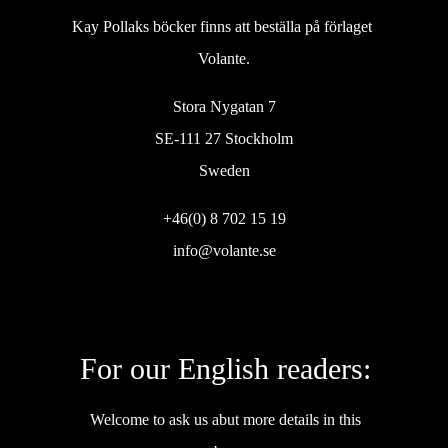
Kay Pollaks böcker finns att beställa på förlaget
Volante.
Stora Nygatan 7
SE-111 27 Stockholm
Sweden
+46(0) 8 702 15 19
info@volante.se
For our English readers:
Welcome to ask us abut more details in this