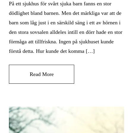
På ett sjukhus för svårt sjuka barn fanns en stor
dödlighet bland barnen. Men det märkliga var att de
barn som låg just i en särskild säng i ett av hörnen i
den stora sovsalen alldeles intill en dörr hade en stor
förmåga att tillfriskna. Ingen på sjukhuset kunde
förstå detta. Hur kunde det komma […]
Read More