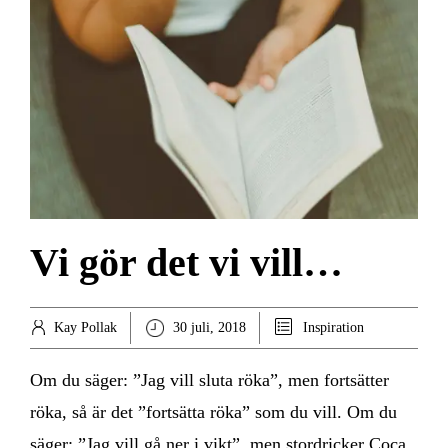
Vi gör det vi vill…
Kay Pollak
30 juli, 2018
Inspiration
Om du säger: ”Jag vill sluta röka”, men fortsätter
röka, så är det ”fortsätta röka” som du vill. Om du
säger: ”Jag vill gå ner i vikt”, men stordricker Coca