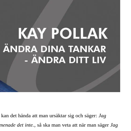
a kan det hända att man ursäktar sig och säger:
Jag
menade det inte.,
så ska man veta att när man säger
Jag