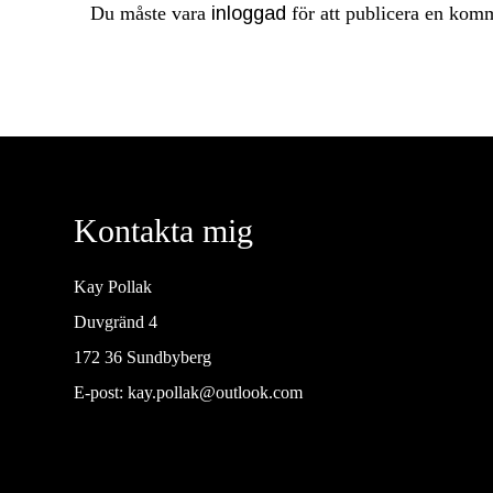
Du måste vara
inloggad
för att publicera en kom
Kontakta mig
Kay Pollak
Duvgränd 4
172 36 Sundbyberg
E-post:
kay.pollak@outlook.com