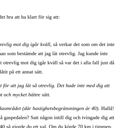
 bra att ha klart för sig att:
revlig mot dig igår kväll
, så verkar det som om det inte
an som bestämde att jag lät otrevlig. Jag kunde inte
otrevlig mot dig igår kväll så var det i alla fall just då
tit på ett annat sätt.
 för att jag lät så otrevlig. Det hade inte med dig att
t och mycket bättre sätt.
villaområdet (där hastighetsbegränsningen är 40).
Hallå!
å gaspedalen? Satt någon intill dig och tvingade dig att
 40 så gjorde du ett val. Om du körde 70 km i timmen,