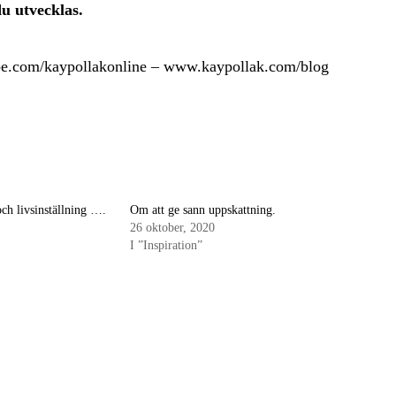
 du utvecklas.
.com/kaypollakonline
–
www.kaypollak.com/blog
ch livsinställning ….
Om att ge sann uppskattning.
26 oktober, 2020
I ”Inspiration”