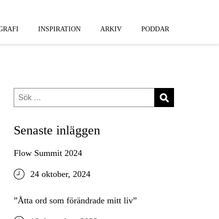
GRAFI
INSPIRATION
ARKIV
PODDAR
Sök
efter:
Senaste inläggen
Flow Summit 2024
24 oktober, 2024
”Åtta ord som förändrade mitt liv”