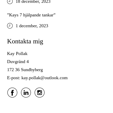
18 december, 2023
”Kays 7 hjälpande tankar”
1 december, 2023
Kontakta mig
Kay Pollak
Duvgränd 4
172 36 Sundbyberg
E-post: kay.pollak@outlook.com